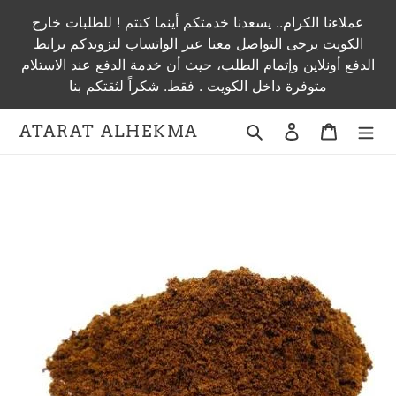
Skip
عملاءنا الكرام.. يسعدنا خدمتكم أينما كنتم ! للطلبات خارج
to
الكويت يرجى التواصل معنا عبر الواتساب لتزويدكم برابط
content
الدفع أونلاين وإتمام الطلب، حيث أن خدمة الدفع عند الاستلام
متوفرة داخل الكويت . فقط. شكراً لثقتكم بنا
Search
Log in
Cart
ATARAT ALHEKMA