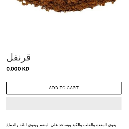
قرنفل
Regular
0.000 KD
price
ADD TO CART
Adding
product
يقوى المعدة والقلب والكبد ويساعد على الهضم ويقوى اللثة والدماغ
to