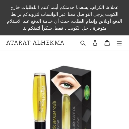
Skip
عملاءنا الكرام.. يسعدنا خدمتكم أينما كنتم ! للطلبات خارج
to
الكويت يرجى التواصل معنا عبر الواتساب لتزويدكم برابط
content
الدفع أونلاين وإتمام الطلب، حيث أن خدمة الدفع عند الاستلام
متوفرة داخل الكويت . فقط. شكراً لثقتكم بنا
Search
Log in
Cart
ATARAT ALHEKMA