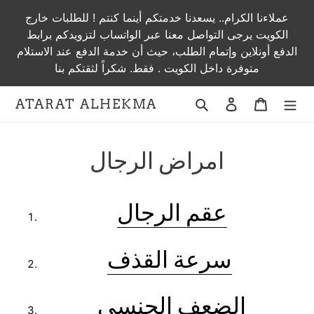
Skip
عملاءنا الكرام.. يسعدنا خدمتكم أينما كنتم ! للطلبات خارج
to
الكويت يرجى التواصل معنا عبر الواتساب لتزويدكم برابط
content
الدفع أونلاين وإتمام الطلب، حيث أن خدمة الدفع عند الاستلام
متوفرة داخل الكويت . فقط. شكراً لثقتكم بنا
Search
Log in
Cart
ATARAT ALHEKMA
امراض الرجال
عقم الرجال
سرعة القذف
الضعف الجنسي