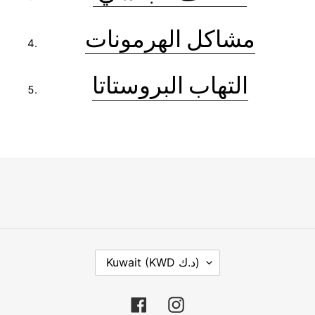
مشاكل الهرمونات
التهاب البروستاتا
C
Kuwait (KWD د.ك)
O
U
N
Facebook
Instagram